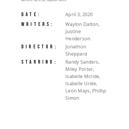
April 3, 2020
DATE:
Waylon Dalton,
WRITERS:
Justine
Henderson.
Jonathon
DIRECTOR:
Sheppard
Randy Sanders,
STARRING:
Miley Porter,
Isabelle Mcride,
Isabelle Uride,
Leon Mays, Phillip
Simon