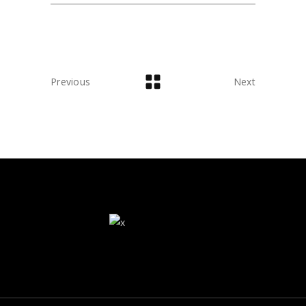
Previous
Next