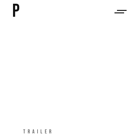
P
TRAILER