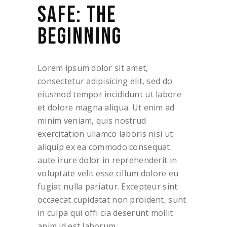
SAFE: THE
BEGINNING
Lorem ipsum dolor sit amet,
consectetur adipisicing elit, sed do
eiusmod tempor incididunt ut labore
et dolore magna aliqua. Ut enim ad
minim veniam, quis nostrud
exercitation ullamco laboris nisi ut
aliquip ex ea commodo consequat.
aute irure dolor in reprehenderit in
voluptate velit esse cillum dolore eu
fugiat nulla pariatur. Excepteur sint
occaecat cupidatat non proident, sunt
in culpa qui offi cia deserunt mollit
anim id est laborum.