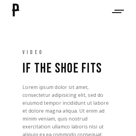
P
VIDEO
IF THE SHOE FITS
Lorem ipsum dolor sit amet,
consectetur adipisicing elit, sed do
eiusmod tempor incididunt ut labore
et dolore magna aliqua. Ut enim ad
minim veniam, quis nostrud
exercitation ullamco laboris nisi ut
aliquip ex ea commodo consequat.