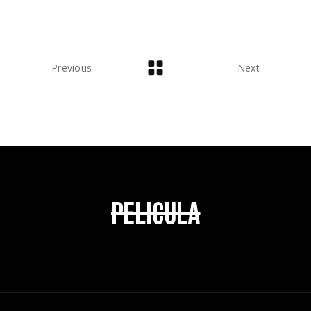
Previous
Next