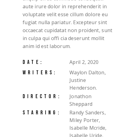
aute irure dolor in reprehenderit in
voluptate velit esse cillum dolore eu
fugiat nulla pariatur. Excepteur sint
occaecat cupidatat non proident, sunt
in culpa qui offi cia deserunt mollit
anim id est laborum.
April 2, 2020
DATE:
Waylon Dalton,
WRITERS:
Justine
Henderson.
Jonathon
DIRECTOR:
Sheppard
Randy Sanders,
STARRING:
Miley Porter,
Isabelle Mcride,
Isabelle Uride,